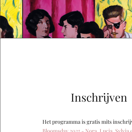
Inschrijven
Het programma is gratis mits inschrij
Bloomsday 2025 - Nora, Lucia, Sylvia 