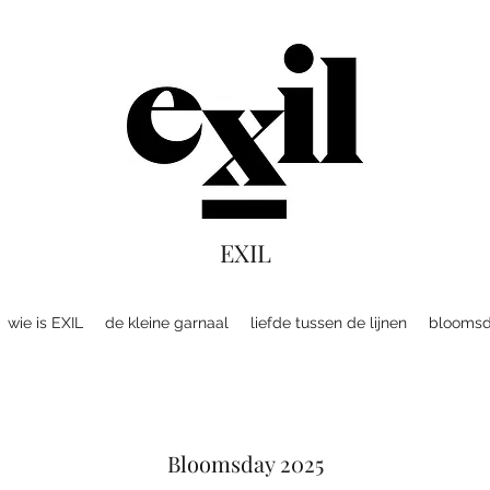
EXIL
wie is EXIL
de kleine garnaal
liefde tussen de lijnen
blooms
Bloomsday 2025