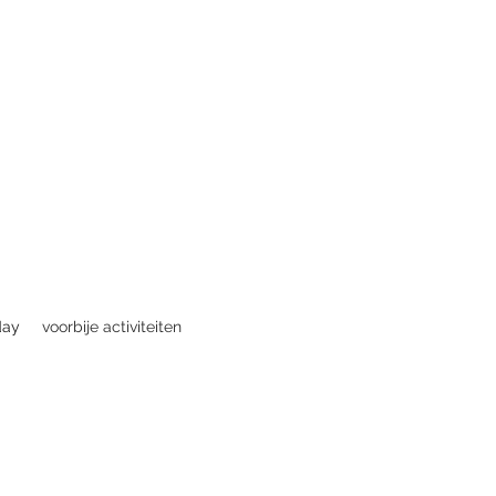
day
voorbije activiteiten