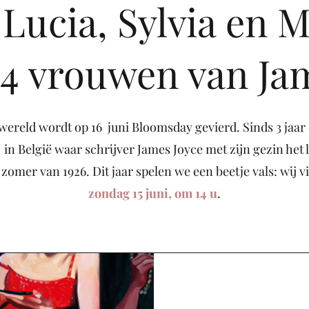
 Lucia, Sylvia en 
 4 vrouwen van Ja
wereld wordt op 16 juni Bloomsday gevierd. Sinds 3 jaar
 in België waar schrijver James Joyce met zijn gezin het l
ge zomer van 1926. Dit jaar spelen we een beetje vals: wij
zondag 15 juni, om 14 u
.