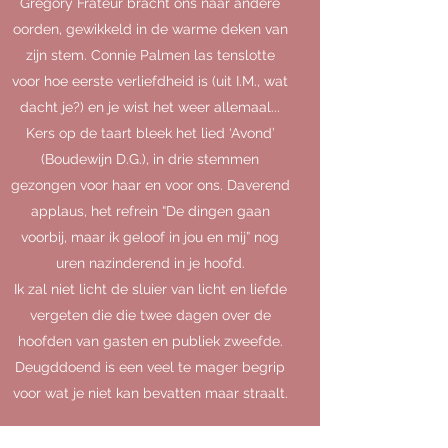
Gregory Frateur bracht ons naar andere
oorden, gewikkeld in de warme deken van
zijn stem. Connie Palmen las tenslotte
voor hoe eerste verliefdheid is (uit I.M., wat
dacht je?) en je wist het weer allemaal...
Kers op de taart bleek het lied ‘Avond’
(Boudewijn D.G.), in drie stemmen
gezongen voor haar en voor ons. Daverend
applaus, het refrein “De dingen gaan
voorbij, maar ik geloof in jou en mij” nog
uren nazinderend in je hoofd.
Ik zal niet licht de sluier van licht en liefde
vergeten die die twee dagen over de
hoofden van gasten en publiek zweefde.
Deugddoend is een veel te mager begrip
voor wat je niet kan bevatten maar straalt.