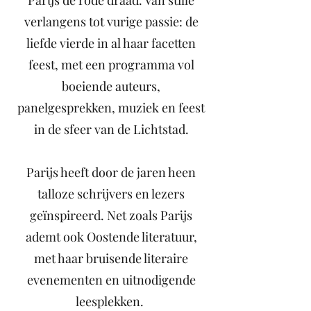
Parijs de rode draad. Van stille
verlangens tot vurige passie: de
liefde vierde in al haar facetten
feest, met een programma vol
boeiende auteurs,
panelgesprekken, muziek en feest
in de sfeer van de Lichtstad.
Parijs heeft door de jaren heen
talloze schrijvers en lezers
geïnspireerd. Net zoals Parijs
ademt ook Oostende literatuur,
met haar bruisende literaire
evenementen en uitnodigende
leesplekken.