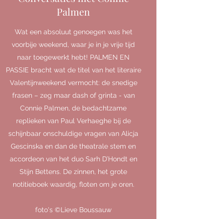
Palmen
Wat een absoluut genoegen was het
voorbije weekend, waar je in je vrije tijd
naar toegewerkt hebt! PALMEN EN
PASSIE bracht wat de titel van het literaire
Valentijnweekend vermocht: de snedige
frasen – zeg maar dash of grinta - van
Connie Palmen, de bedachtzame
replieken van Paul Verhaeghe bij de
schijnbaar onschuldige vragen van Alicja
Gescinska en dan de theatrale stem en
accordeon van het duo Sarh D’Hondt en
Stijn Bettens. De zinnen, het grote
notitieboek waardig, floten om je oren.
foto's ©Lieve Boussauw