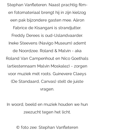
Stephan Vanfleteren. Naast prachtig film-
en fotomateriaal brengt hij in zijn kielzog
een pak bijzondere gasten mee. Aäron
Fabrice de Kisangani is strandjutter.
Freddy Derees is oud-IJslandvaarder.
Ineke Steevens (Navigo Museum) ademt
de Noordzee. Roland & Malvin - aka
Roland Van Campenhout en Nico Goethals
(artiestennaam Malvin Moskalez) - zorgen
voor muziek mét roots. Guinevere Claeys
(De Standaard, Canvas) stelt de juiste
vragen.
In woord, beeld en muziek houden we hun
zeezucht tegen het licht.
© foto zee: Stephan Vanfleteren