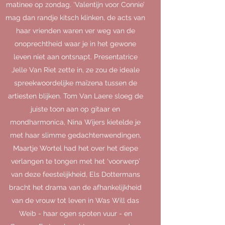
matinee op zondag. ‘Valentijn voor Connie’
mag dan randje kitsch klinken, de acts van
haar vrienden waren ver weg van de
onoprechtheid waar je in het gewone
leven niet aan ontsnapt. Presentatrice
Jelle Van Riet zette in, ze zou de ideale
spreekwoordelijke maïzena tussen de
artiesten blijken. Tom Van Laere sloeg de
juiste toon aan op gitaar en
mondharmonica, Nina Wijers kietelde je
met haar slimme gedachtenwendingen,
Maartje Wortel had het over het diepe
verlangen te tongen met het ‘voorwerp’
van deze feestelijkheid, Els Dottermans
bracht het drama van de afhankelijkheid
van de vrouw tot leven in Was Will das
Weib - haar ogen spoten vuur - en