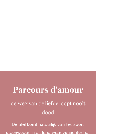
Parcours d'amour
de weg van de liefde loopt nooit
dood
De titel komt natuurlijk van het soort
steenwegen in dit land waar vanachter het