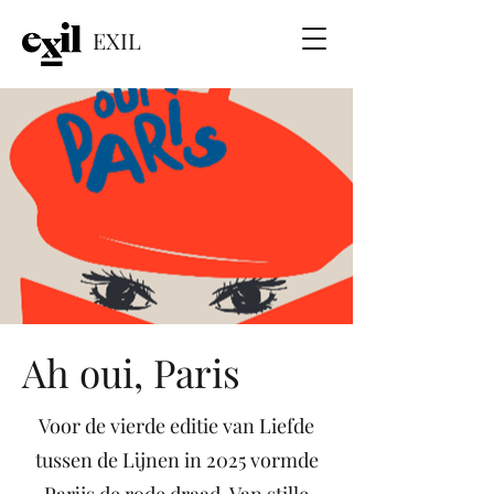
EXIL
Ah oui, Paris
Voor de vierde editie van Liefde
tussen de Lijnen in 2025 vormde